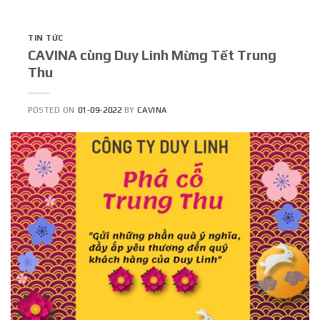
TIN TỨC
CAVINA cùng Duy Linh Mừng Tết Trung
Thu
POSTED ON
01-09-2022
BY
CAVINA