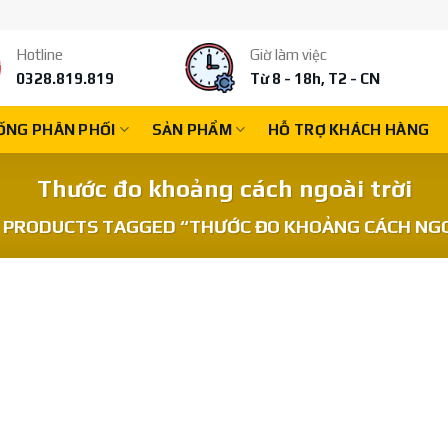
Hotline
Giờ làm việc
0328.819.819
Từ 8 - 18h, T2 - CN
ỐNG PHÂN PHỐI
SẢN PHẨM
HỖ TRỢ KHÁCH HÀNG
Thước đo khoảng cách ngoài trời
PRODUCTS TAGGED “THƯỚC ĐO KHOẢNG CÁCH NGO