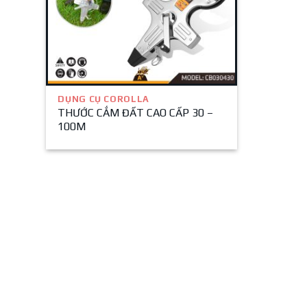
DỤNG CỤ COROLLA
THƯỚC CẮM ĐẤT CAO CẤP 30 –
100M