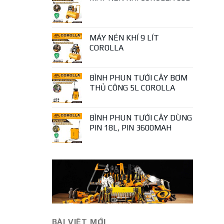
MÁY NÉN KHÍ 9 LÍT
COROLLA
BÌNH PHUN TƯỚI CÂY BƠM
THỦ CÔNG 5L COROLLA
BÌNH PHUN TƯỚI CÂY DÙNG
PIN 18L, PIN 3600MAH
BÀI VIÊT MỚI