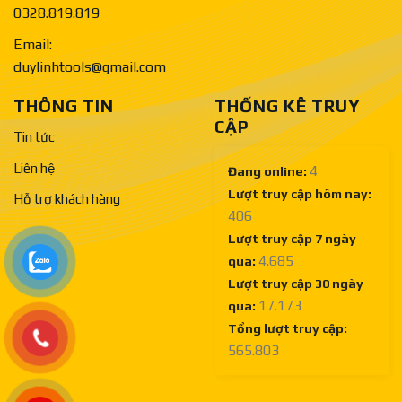
0328.819.819
Email:
duylinhtools@gmail.com
THÔNG TIN
THỐNG KÊ TRUY
CẬP
Tin tức
Liên hệ
4
Đang online:
Lượt truy cập hôm nay:
Hỗ trợ khách hàng
406
Lượt truy cập 7 ngày
4.685
qua:
Lượt truy cập 30 ngày
17.173
qua:
Tổng lượt truy cập:
565.803