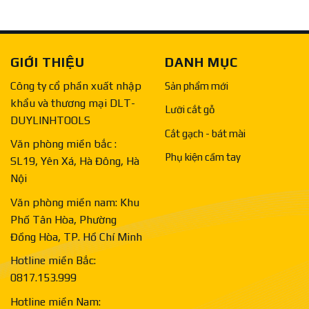
GIỚI THIỆU
DANH MỤC
Công ty cổ phần xuất nhập
Sản phẩm mới
khẩu và thương mại DLT-
Lưỡi cắt gỗ
DUYLINHTOOLS
Cắt gạch - bát mài
Văn phòng miền bắc :
Phụ kiện cầm tay
SL19, Yên Xá, Hà Đông, Hà
Nội
Văn phòng miền nam: Khu
Phố Tân Hòa, Phường
Đồng Hòa, TP. Hồ Chí Minh
Hotline miền Bắc:
0817.153.999
Hotline miền Nam: