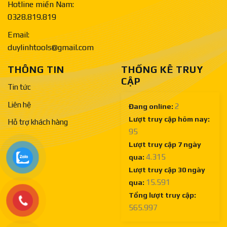
Hotline miền Nam:
0328.819.819
Email:
duylinhtools@gmail.com
THÔNG TIN
THỐNG KÊ TRUY
CẬP
Tin tức
Liên hệ
2
Đang online:
Lượt truy cập hôm nay:
Hỗ trợ khách hàng
95
Lượt truy cập 7 ngày
4.315
qua:
Lượt truy cập 30 ngày
15.591
qua:
Tổng lượt truy cập:
565.997