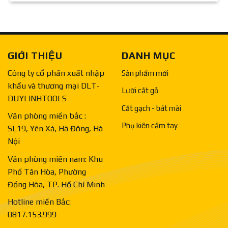
GIỚI THIỆU
DANH MỤC
Công ty cổ phần xuất nhập
Sản phẩm mới
khẩu và thương mại DLT-
Lưỡi cắt gỗ
DUYLINHTOOLS
Cắt gạch - bát mài
Văn phòng miền bắc :
Phụ kiện cầm tay
SL19, Yên Xá, Hà Đông, Hà
Nội
Văn phòng miền nam: Khu
Phố Tân Hòa, Phường
Đồng Hòa, TP. Hồ Chí Minh
Hotline miền Bắc:
0817.153.999