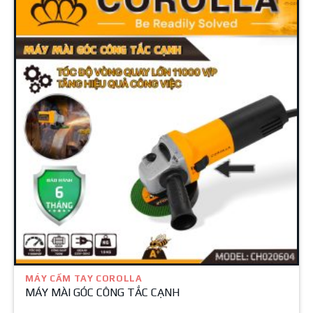
MÁY CẦM TAY COROLLA
MÁY MÀI GÓC CÔNG TẮC CẠNH