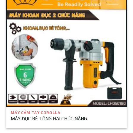
MÁY CẦM TAY COROLLA
MÁY ĐỤC BÊ TÔNG HAI CHỨC NĂNG