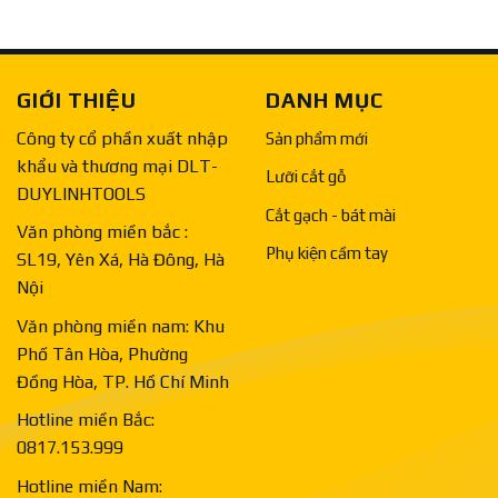
GIỚI THIỆU
DANH MỤC
Công ty cổ phần xuất nhập
Sản phẩm mới
khẩu và thương mại DLT-
Lưỡi cắt gỗ
DUYLINHTOOLS
Cắt gạch - bát mài
Văn phòng miền bắc :
Phụ kiện cầm tay
SL19, Yên Xá, Hà Đông, Hà
Nội
Văn phòng miền nam: Khu
Phố Tân Hòa, Phường
Đồng Hòa, TP. Hồ Chí Minh
Hotline miền Bắc:
0817.153.999
Hotline miền Nam: