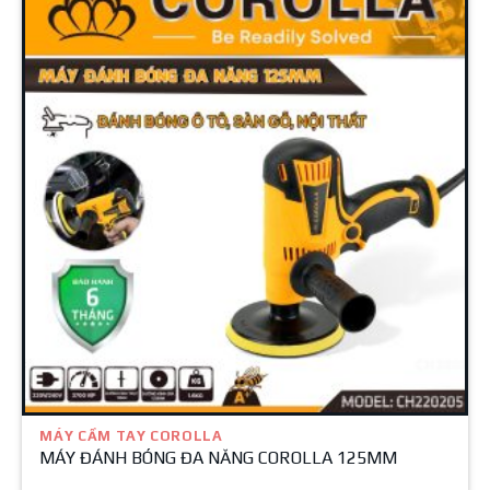
MÁY CẦM TAY COROLLA
MÁY ĐÁNH BÓNG ĐA NĂNG COROLLA 125MM