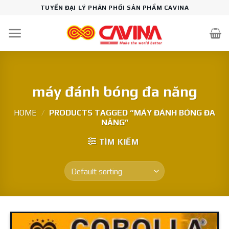
Skip
TUYỂN ĐẠI LÝ PHÂN PHỐI SẢN PHẨM CAVINA
to
content
máy đánh bóng đa năng
HOME
/
PRODUCTS TAGGED “MÁY ĐÁNH BÓNG ĐA
NĂNG”
TÌM KIẾM