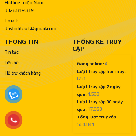
Hotline miền Nam:
0328.819.819
Email:
duylinhtools@gmail.com
THÔNG TIN
THỐNG KÊ TRUY
CẬP
Tin tức
Liên hệ
4
Đang online:
Lượt truy cập hôm nay:
Hỗ trợ khách hàng
690
Lượt truy cập 7 ngày
4.563
qua:
Lượt truy cập 30 ngày
17.053
qua:
Tổng lượt truy cập:
564.841