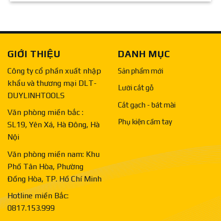
GIỚI THIỆU
DANH MỤC
Công ty cổ phần xuất nhập
Sản phẩm mới
khẩu và thương mại DLT-
Lưỡi cắt gỗ
DUYLINHTOOLS
Cắt gạch - bát mài
Văn phòng miền bắc :
Phụ kiện cầm tay
SL19, Yên Xá, Hà Đông, Hà
Nội
Văn phòng miền nam: Khu
Phố Tân Hòa, Phường
Đồng Hòa, TP. Hồ Chí Minh
Hotline miền Bắc:
0817.153.999