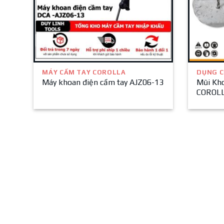
MÁY CẦM TAY COROLLA
DỤNG C
Máy khoan điện cầm tay AJZ06-13
Mũi Kh
COROL