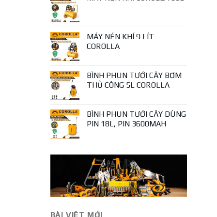
MÁY NÉN KHÍ 9 LÍT
COROLLA
BÌNH PHUN TƯỚI CÂY BƠM
THỦ CÔNG 5L COROLLA
BÌNH PHUN TƯỚI CÂY DÙNG
PIN 18L, PIN 3600MAH
BÀI VIÊT MỚI