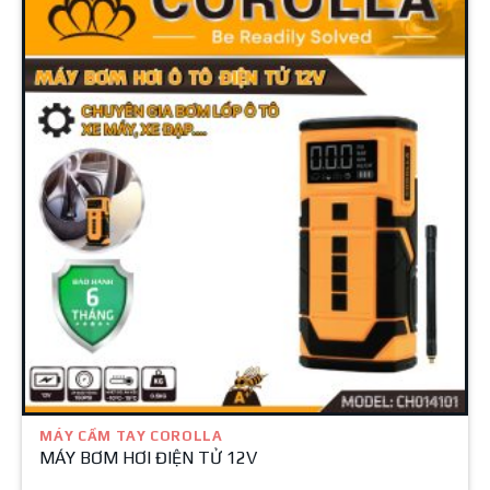
MÁY CẦM TAY COROLLA
MÁY BƠM HƠI ĐIỆN TỬ 12V