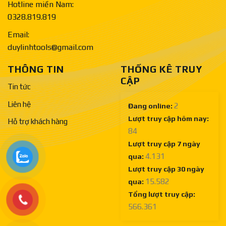
Hotline miền Nam:
0328.819.819
Email:
duylinhtools@gmail.com
THÔNG TIN
THỐNG KÊ TRUY
CẬP
Tin tức
Liên hệ
2
Đang online:
Lượt truy cập hôm nay:
Hỗ trợ khách hàng
84
Lượt truy cập 7 ngày
4.131
qua:
Lượt truy cập 30 ngày
15.582
qua:
Tổng lượt truy cập:
566.361