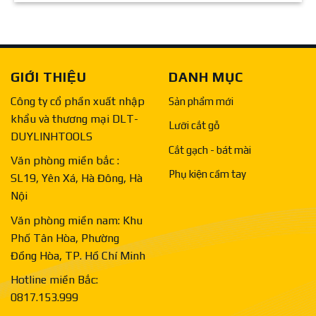
GIỚI THIỆU
DANH MỤC
Công ty cổ phần xuất nhập
Sản phẩm mới
khẩu và thương mại DLT-
Lưỡi cắt gỗ
DUYLINHTOOLS
Cắt gạch - bát mài
Văn phòng miền bắc :
Phụ kiện cầm tay
SL19, Yên Xá, Hà Đông, Hà
Nội
Văn phòng miền nam: Khu
Phố Tân Hòa, Phường
Đồng Hòa, TP. Hồ Chí Minh
Hotline miền Bắc:
0817.153.999