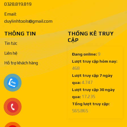
0328.819.819
Email:
duylinhtools@gmail.com
THÔNG TIN
THỐNG KÊ TRUY
CẬP
Tin tức
Liên hệ
9
Đang online:
Lượt truy cập hôm nay:
Hỗ trợ khách hàng
468
Lượt truy cập 7 ngày
4.747
qua:
Lượt truy cập 30 ngày
17.235
qua:
Tổng lượt truy cập:
565.865