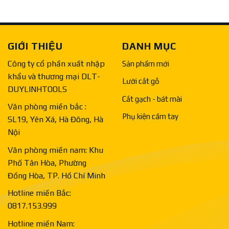
GIỚI THIỆU
DANH MỤC
Công ty cổ phần xuất nhập
Sản phẩm mới
khẩu và thương mại DLT-
Lưỡi cắt gỗ
DUYLINHTOOLS
Cắt gạch - bát mài
Văn phòng miền bắc :
Phụ kiện cầm tay
SL19, Yên Xá, Hà Đông, Hà
Nội
Văn phòng miền nam: Khu
Phố Tân Hòa, Phường
Đồng Hòa, TP. Hồ Chí Minh
Hotline miền Bắc:
0817.153.999
Hotline miền Nam: