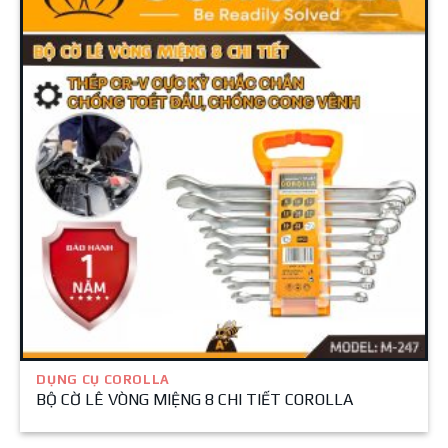
DỤNG CỤ COROLLA
BỘ CỜ LÊ VÒNG MIỆNG 8 CHI TIẾT COROLLA