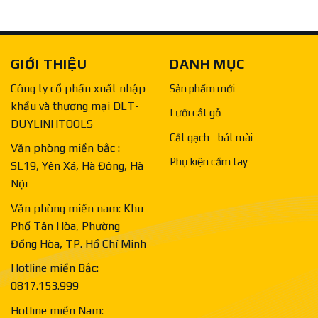
GIỚI THIỆU
DANH MỤC
Công ty cổ phần xuất nhập
Sản phẩm mới
khẩu và thương mại DLT-
Lưỡi cắt gỗ
DUYLINHTOOLS
Cắt gạch - bát mài
Văn phòng miền bắc :
Phụ kiện cầm tay
SL19, Yên Xá, Hà Đông, Hà
Nội
Văn phòng miền nam: Khu
Phố Tân Hòa, Phường
Đồng Hòa, TP. Hồ Chí Minh
Hotline miền Bắc:
0817.153.999
Hotline miền Nam: