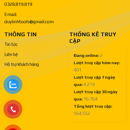
0328.819.819
Email:
duylinhtools@gmail.com
THÔNG TIN
THỐNG KÊ TRUY
CẬP
Tin tức
Liên hệ
2
Đang online:
Lượt truy cập hôm nay:
Hỗ trợ khách hàng
401
Lượt truy cập 7 ngày
4.274
qua:
Lượt truy cập 30 ngày
16.764
qua:
Tổng lượt truy cập:
564.552