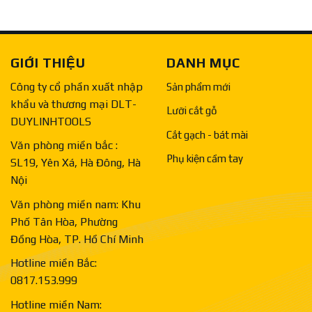
GIỚI THIỆU
DANH MỤC
Công ty cổ phần xuất nhập
Sản phẩm mới
khẩu và thương mại DLT-
Lưỡi cắt gỗ
DUYLINHTOOLS
Cắt gạch - bát mài
Văn phòng miền bắc :
Phụ kiện cầm tay
SL19, Yên Xá, Hà Đông, Hà
Nội
Văn phòng miền nam: Khu
Phố Tân Hòa, Phường
Đồng Hòa, TP. Hồ Chí Minh
Hotline miền Bắc:
0817.153.999
Hotline miền Nam: