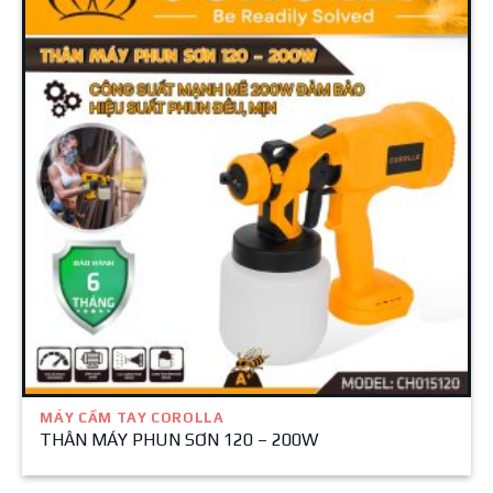
MÁY CẦM TAY COROLLA
THÂN MÁY PHUN SƠN 120 – 200W