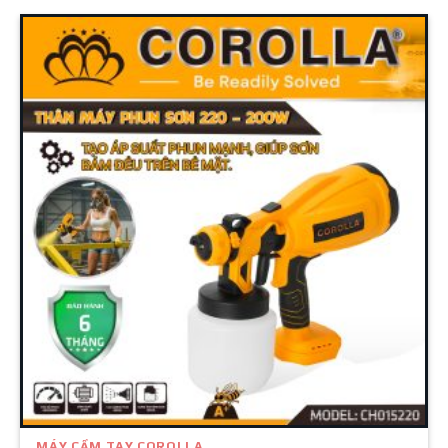
MÁY CẦM TAY COROLLA