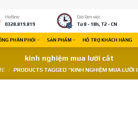
Hotline
Giờ làm việc
0328.819.819
Từ 8 - 18h, T2 - CN
ỐNG PHÂN PHỐI
SẢN PHẨM
HỖ TRỢ KHÁCH HÀNG
kinh nghiệm mua lưỡi cắt
ME
/
PRODUCTS TAGGED “KINH NGHIỆM MUA LƯỠI 