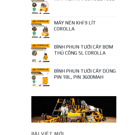
MÁY NÉN KHÍ 9 LÍT
COROLLA
BÌNH PHUN TƯỚI CÂY BƠM
THỦ CÔNG 5L COROLLA
BÌNH PHUN TƯỚI CÂY DÙNG
PIN 18L, PIN 3600MAH
BÀI VIÊT MỚI