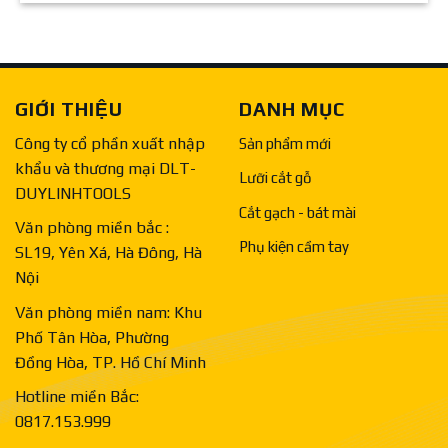
GIỚI THIỆU
DANH MỤC
Công ty cổ phần xuất nhập
Sản phẩm mới
khẩu và thương mại DLT-
Lưỡi cắt gỗ
DUYLINHTOOLS
Cắt gạch - bát mài
Văn phòng miền bắc :
Phụ kiện cầm tay
SL19, Yên Xá, Hà Đông, Hà
Nội
Văn phòng miền nam: Khu
Phố Tân Hòa, Phường
Đồng Hòa, TP. Hồ Chí Minh
Hotline miền Bắc:
0817.153.999