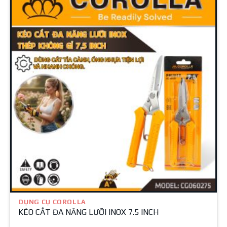
DỤNG CỤ COROLLA
KÉO CẮT ĐA NĂNG LƯỠI INOX 7.5 INCH