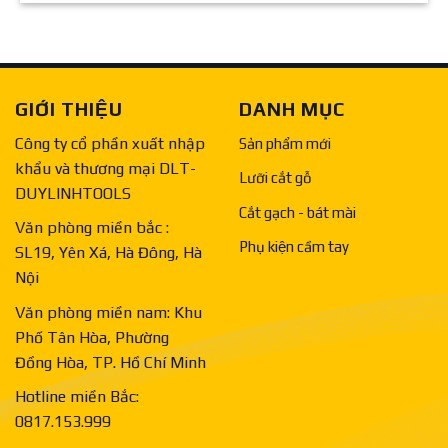
GIỚI THIỆU
DANH MỤC
Công ty cổ phần xuất nhập
Sản phẩm mới
khẩu và thương mại DLT-
Lưỡi cắt gỗ
DUYLINHTOOLS
Cắt gạch - bát mài
Văn phòng miền bắc :
Phụ kiện cầm tay
SL19, Yên Xá, Hà Đông, Hà
Nội
Văn phòng miền nam: Khu
Phố Tân Hòa, Phường
Đồng Hòa, TP. Hồ Chí Minh
Hotline miền Bắc:
0817.153.999