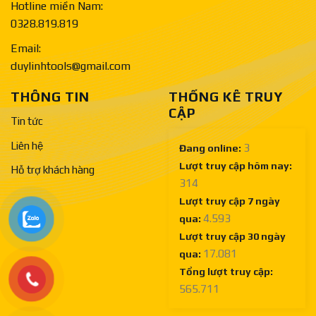
Hotline miền Nam:
0328.819.819
Email:
duylinhtools@gmail.com
THÔNG TIN
THỐNG KÊ TRUY
CẬP
Tin tức
Liên hệ
3
Đang online:
Lượt truy cập hôm nay:
Hỗ trợ khách hàng
314
Lượt truy cập 7 ngày
4.593
qua:
Lượt truy cập 30 ngày
17.081
qua:
Tổng lượt truy cập:
565.711