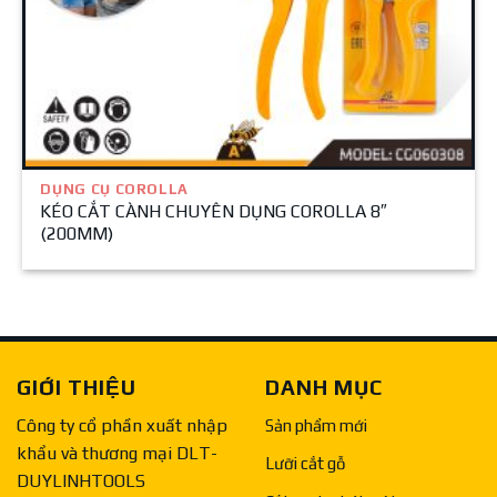
DỤNG CỤ COROLLA
KÉO CẮT CÀNH CHUYÊN DỤNG COROLLA 8″
(200MM)
GIỚI THIỆU
DANH MỤC
Công ty cổ phần xuất nhập
Sản phẩm mới
khẩu và thương mại DLT-
Lưỡi cắt gỗ
DUYLINHTOOLS