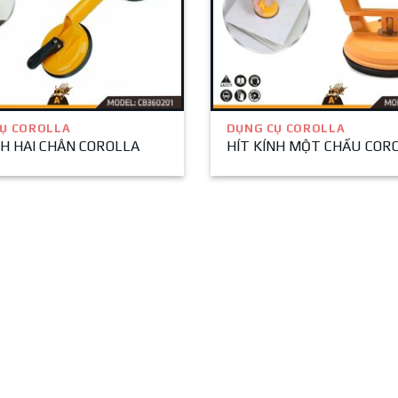
Ụ COROLLA
DỤNG CỤ COROLLA
NH HAI CHÂN COROLLA
HÍT KÍNH MỘT CHẤU COR