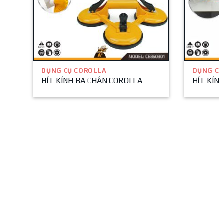
DỤNG CỤ COROLLA
DỤNG C
HÍT KÍNH BA CHÂN COROLLA
HÍT KÍ