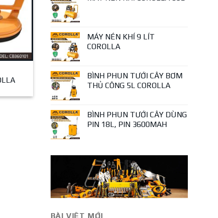
MÁY NÉN KHÍ 9 LÍT
COROLLA
BÌNH PHUN TƯỚI CÂY BƠM
OLLA
THỦ CÔNG 5L COROLLA
BÌNH PHUN TƯỚI CÂY DÙNG
PIN 18L, PIN 3600MAH
BÀI VIÊT MỚI