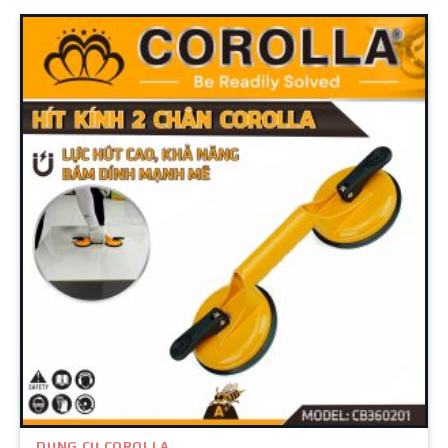
DỤNG CỤ COROLLA