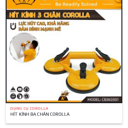
DỤNG CỤ COROLLA
HÍT KÍNH BA CHÂN COROLLA