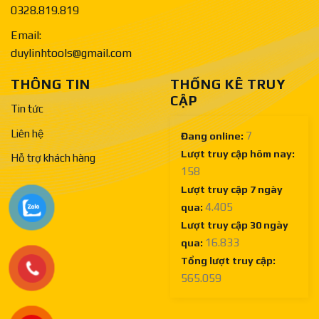
0328.819.819
Email:
duylinhtools@gmail.com
THÔNG TIN
THỐNG KÊ TRUY
CẬP
Tin tức
Liên hệ
7
Đang online:
Lượt truy cập hôm nay:
Hỗ trợ khách hàng
158
Lượt truy cập 7 ngày
4.405
qua:
Lượt truy cập 30 ngày
16.833
qua:
Tổng lượt truy cập:
565.059