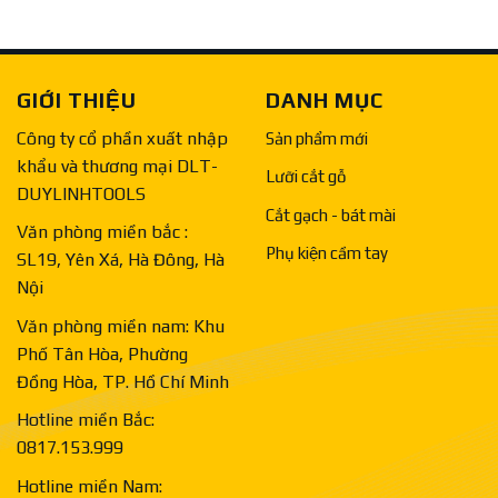
GIỚI THIỆU
DANH MỤC
Công ty cổ phần xuất nhập
Sản phẩm mới
khẩu và thương mại DLT-
Lưỡi cắt gỗ
DUYLINHTOOLS
Cắt gạch - bát mài
Văn phòng miền bắc :
Phụ kiện cầm tay
SL19, Yên Xá, Hà Đông, Hà
Nội
Văn phòng miền nam: Khu
Phố Tân Hòa, Phường
Đồng Hòa, TP. Hồ Chí Minh
Hotline miền Bắc:
0817.153.999
Hotline miền Nam: