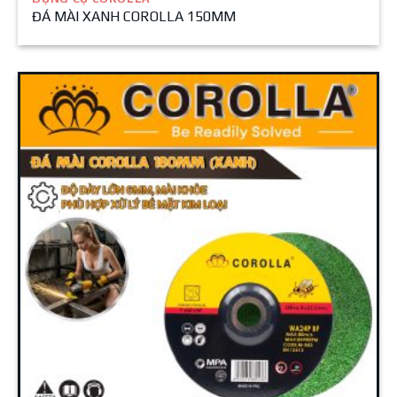
ĐÁ MÀI XANH COROLLA 150MM