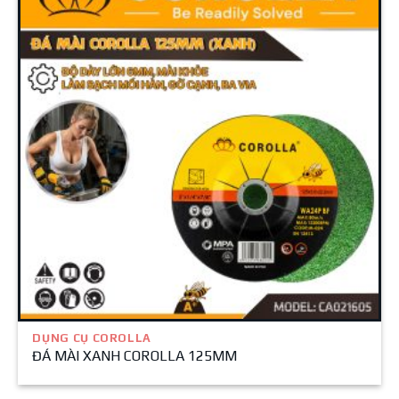
DỤNG CỤ COROLLA
ĐÁ MÀI XANH COROLLA 125MM