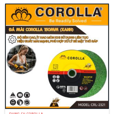
DỤNG CỤ COROLLA