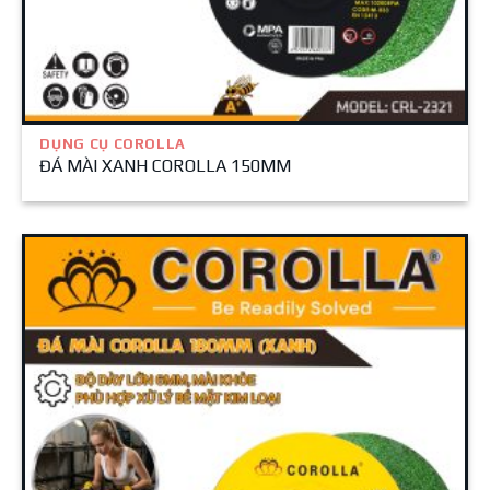
DỤNG CỤ COROLLA
ĐÁ MÀI XANH COROLLA 150MM