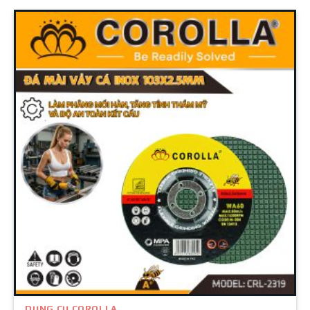
DỤNG CỤ COROLLA