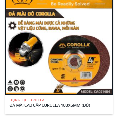
DỤNG CỤ COROLLA
ĐÁ MÀI CAO CẤP COROLLA 100X6MM (ĐỎ)