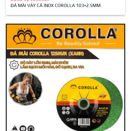
ĐÁ MÀI VẢY CÁ INOX COROLLA 103×2.5MM