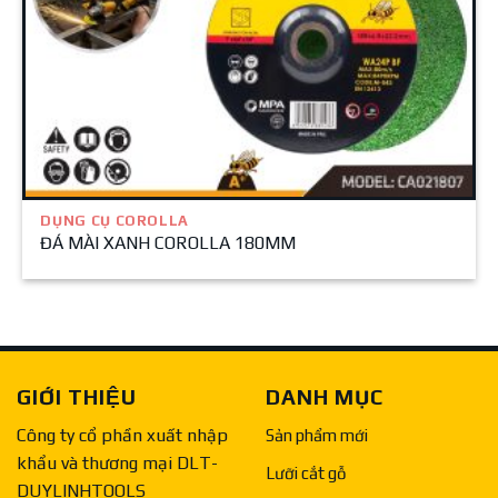
DỤNG CỤ COROLLA
ĐÁ MÀI XANH COROLLA 180MM
GIỚI THIỆU
DANH MỤC
Công ty cổ phần xuất nhập
Sản phẩm mới
khẩu và thương mại DLT-
Lưỡi cắt gỗ
DUYLINHTOOLS