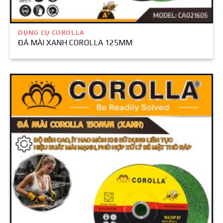
DỤNG CỤ COROLLA
ĐÁ MÀI XANH COROLLA 125MM