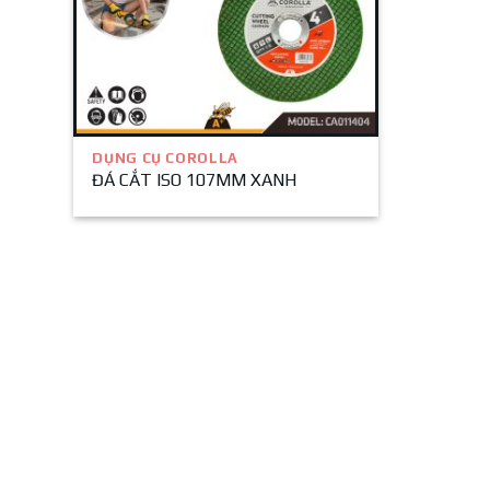
DỤNG CỤ COROLLA
ĐÁ CẮT ISO 107MM XANH