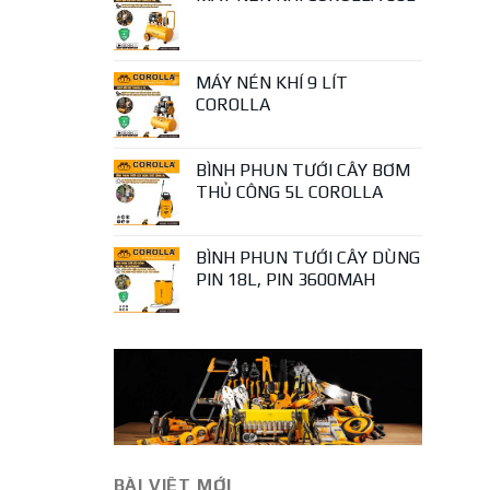
MÁY NÉN KHÍ 9 LÍT
COROLLA
BÌNH PHUN TƯỚI CÂY BƠM
THỦ CÔNG 5L COROLLA
BÌNH PHUN TƯỚI CÂY DÙNG
PIN 18L, PIN 3600MAH
BÀI VIÊT MỚI