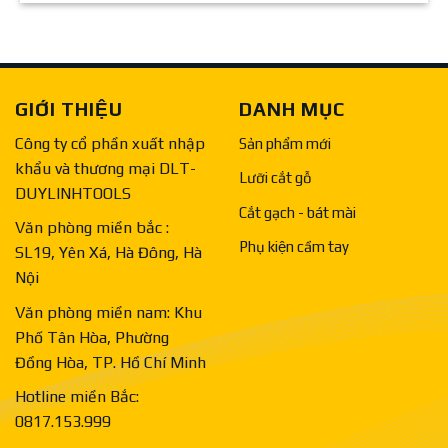
GIỚI THIỆU
DANH MỤC
Công ty cổ phần xuất nhập
Sản phẩm mới
khẩu và thương mại DLT-
Lưỡi cắt gỗ
DUYLINHTOOLS
Cắt gạch - bát mài
Văn phòng miền bắc :
Phụ kiện cầm tay
SL19, Yên Xá, Hà Đông, Hà
Nội
Văn phòng miền nam: Khu
Phố Tân Hòa, Phường
Đồng Hòa, TP. Hồ Chí Minh
Hotline miền Bắc:
0817.153.999