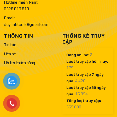
Hotline miền Nam:
0328.819.819
Email:
duylinhtools@gmail.com
THÔNG TIN
THỐNG KÊ TRUY
CẬP
Tin tức
Liên hệ
2
Đang online:
Lượt truy cập hôm nay:
Hỗ trợ khách hàng
179
Lượt truy cập 7 ngày
4.426
qua:
Lượt truy cập 30 ngày
16.854
qua:
Tổng lượt truy cập:
565.080