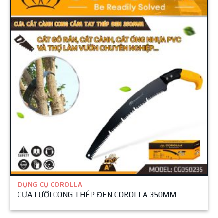
DỤNG CỤ COROLLA
CƯA LƯỠI CONG THÉP ĐEN COROLLA 350MM