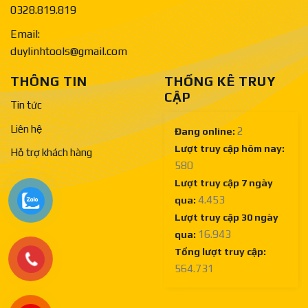
0328.819.819
Email:
duylinhtools@gmail.com
THÔNG TIN
THỐNG KÊ TRUY
CẬP
Tin tức
Liên hệ
2
Đang online:
Lượt truy cập hôm nay:
Hỗ trợ khách hàng
580
Lượt truy cập 7 ngày
4.453
qua:
Lượt truy cập 30 ngày
16.943
qua:
Tổng lượt truy cập:
564.731