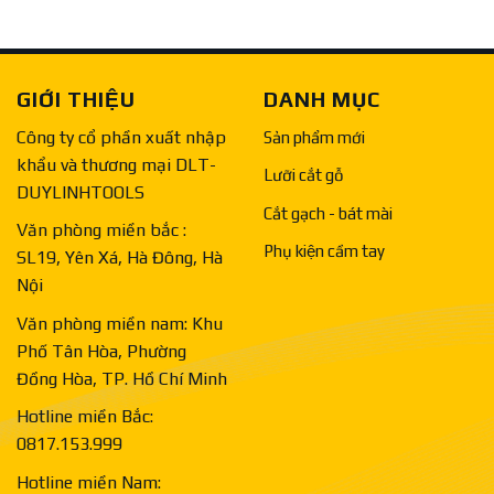
GIỚI THIỆU
DANH MỤC
Công ty cổ phần xuất nhập
Sản phẩm mới
khẩu và thương mại DLT-
Lưỡi cắt gỗ
DUYLINHTOOLS
Cắt gạch - bát mài
Văn phòng miền bắc :
Phụ kiện cầm tay
SL19, Yên Xá, Hà Đông, Hà
Nội
Văn phòng miền nam: Khu
Phố Tân Hòa, Phường
Đồng Hòa, TP. Hồ Chí Minh
Hotline miền Bắc:
0817.153.999
Hotline miền Nam: