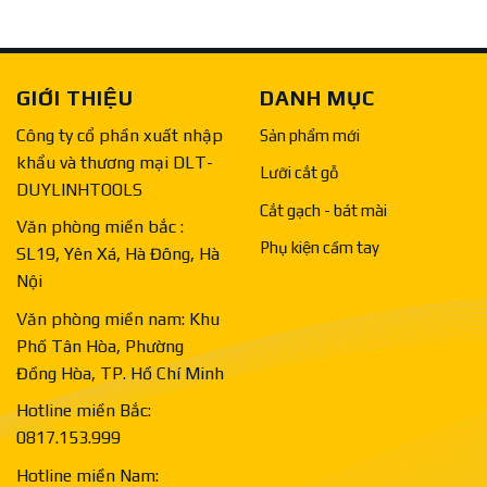
GIỚI THIỆU
DANH MỤC
Công ty cổ phần xuất nhập
Sản phẩm mới
khẩu và thương mại DLT-
Lưỡi cắt gỗ
DUYLINHTOOLS
Cắt gạch - bát mài
Văn phòng miền bắc :
Phụ kiện cầm tay
SL19, Yên Xá, Hà Đông, Hà
Nội
Văn phòng miền nam: Khu
Phố Tân Hòa, Phường
Đồng Hòa, TP. Hồ Chí Minh
Hotline miền Bắc:
0817.153.999
Hotline miền Nam: