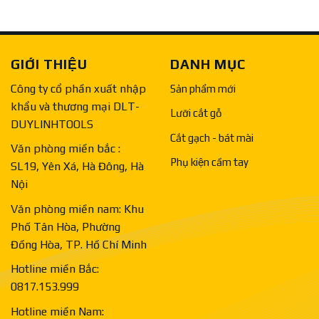
GIỚI THIỆU
DANH MỤC
Công ty cổ phần xuất nhập
Sản phẩm mới
khẩu và thương mại DLT-
Lưỡi cắt gỗ
DUYLINHTOOLS
Cắt gạch - bát mài
Văn phòng miền bắc :
Phụ kiện cầm tay
SL19, Yên Xá, Hà Đông, Hà
Nội
Văn phòng miền nam: Khu
Phố Tân Hòa, Phường
Đồng Hòa, TP. Hồ Chí Minh
Hotline miền Bắc:
0817.153.999
Hotline miền Nam: