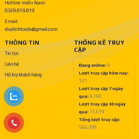
Hotline miền Nam:
0328.819.819
Email:
duylinhtools@gmail.com
THÔNG TIN
THỐNG KÊ TRUY
CẬP
Tin tức
Liên hệ
4
Đang online:
Lượt truy cập hôm nay:
Hỗ trợ khách hàng
121
Lượt truy cập 7 ngày
4.168
qua:
Lượt truy cập 30 ngày
15.619
qua:
Tổng lượt truy cập:
566.398