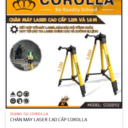
DỤNG CỤ COROLLA
CHÂN MÁY LASER CAO CẤP COROLLA