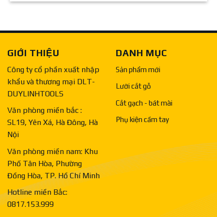
GIỚI THIỆU
DANH MỤC
Công ty cổ phần xuất nhập
Sản phẩm mới
khẩu và thương mại DLT-
Lưỡi cắt gỗ
DUYLINHTOOLS
Cắt gạch - bát mài
Văn phòng miền bắc :
Phụ kiện cầm tay
SL19, Yên Xá, Hà Đông, Hà
Nội
Văn phòng miền nam: Khu
Phố Tân Hòa, Phường
Đồng Hòa, TP. Hồ Chí Minh
Hotline miền Bắc:
0817.153.999