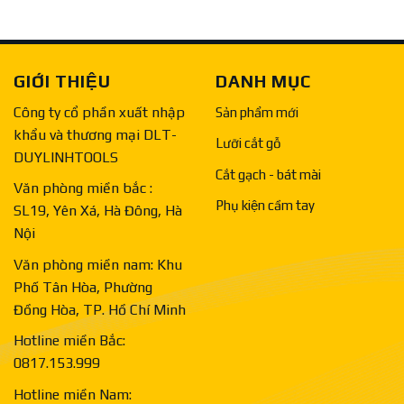
GIỚI THIỆU
DANH MỤC
Công ty cổ phần xuất nhập
Sản phẩm mới
khẩu và thương mại DLT-
Lưỡi cắt gỗ
DUYLINHTOOLS
Cắt gạch - bát mài
Văn phòng miền bắc :
Phụ kiện cầm tay
SL19, Yên Xá, Hà Đông, Hà
Nội
Văn phòng miền nam: Khu
Phố Tân Hòa, Phường
Đồng Hòa, TP. Hồ Chí Minh
Hotline miền Bắc:
0817.153.999
Hotline miền Nam: