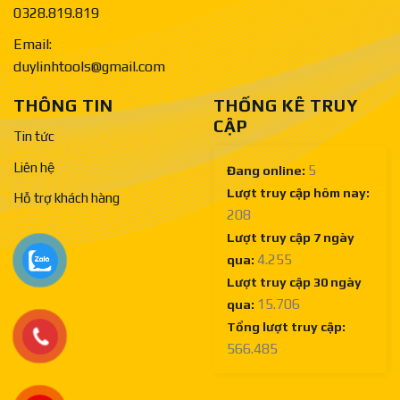
0328.819.819
Email:
duylinhtools@gmail.com
THÔNG TIN
THỐNG KÊ TRUY
CẬP
Tin tức
Liên hệ
5
Đang online:
Lượt truy cập hôm nay:
Hỗ trợ khách hàng
208
Lượt truy cập 7 ngày
4.255
qua:
Lượt truy cập 30 ngày
15.706
qua:
Tổng lượt truy cập:
566.485