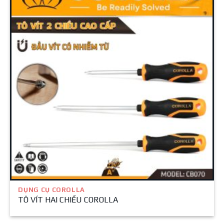
DỤNG CỤ COROLLA
TÔ VÍT HAI CHIỀU COROLLA