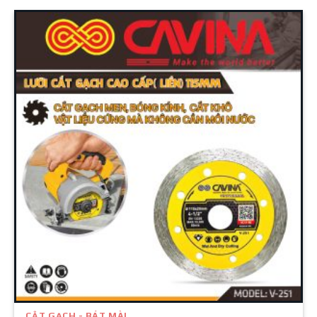
CẮT GẠCH - BÁT MÀI