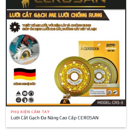
PHỤ KIỆN CẦM TAY
Lưỡi Cắt Gạch Đa Năng Cao Cấp CEROSAN