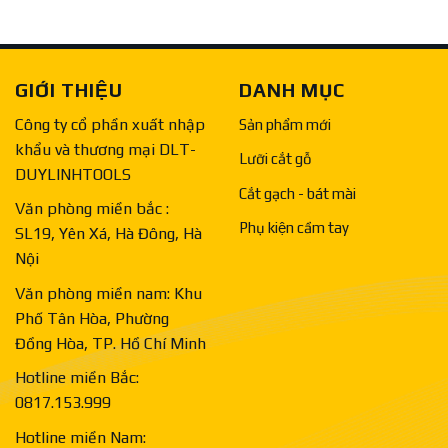
GIỚI THIỆU
DANH MỤC
Công ty cổ phần xuất nhập
Sản phẩm mới
khẩu và thương mại DLT-
Lưỡi cắt gỗ
DUYLINHTOOLS
Cắt gạch - bát mài
Văn phòng miền bắc :
Phụ kiện cầm tay
SL19, Yên Xá, Hà Đông, Hà
Nội
Văn phòng miền nam: Khu
Phố Tân Hòa, Phường
Đồng Hòa, TP. Hồ Chí Minh
Hotline miền Bắc:
0817.153.999
Hotline miền Nam: