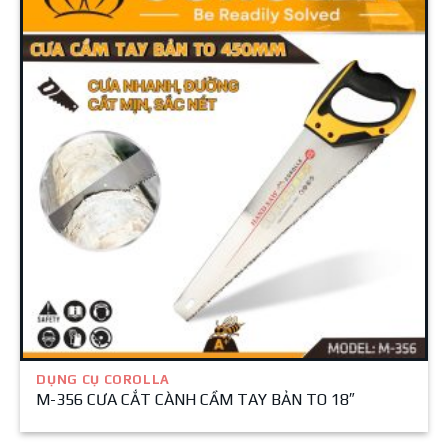
DỤNG CỤ COROLLA
M-356 CƯA CẮT CÀNH CẦM TAY BẢN TO 18″