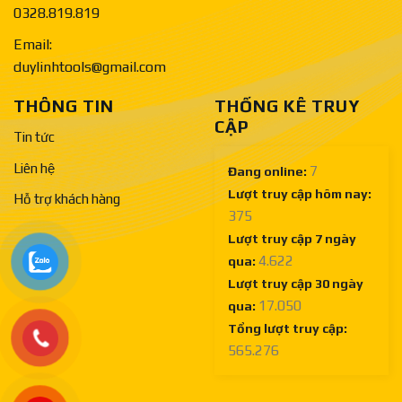
0328.819.819
Email:
duylinhtools@gmail.com
THÔNG TIN
THỐNG KÊ TRUY
CẬP
Tin tức
Liên hệ
7
Đang online:
Lượt truy cập hôm nay:
Hỗ trợ khách hàng
375
Lượt truy cập 7 ngày
4.622
qua:
Lượt truy cập 30 ngày
17.050
qua:
Tổng lượt truy cập:
565.276