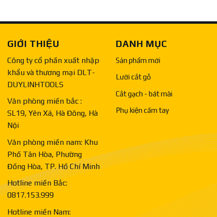
GIỚI THIỆU
DANH MỤC
Công ty cổ phần xuất nhập
Sản phẩm mới
khẩu và thương mại DLT-
Lưỡi cắt gỗ
DUYLINHTOOLS
Cắt gạch - bát mài
Văn phòng miền bắc :
Phụ kiện cầm tay
SL19, Yên Xá, Hà Đông, Hà
Nội
Văn phòng miền nam: Khu
Phố Tân Hòa, Phường
Đồng Hòa, TP. Hồ Chí Minh
Hotline miền Bắc:
0817.153.999
Hotline miền Nam: