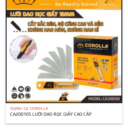
DỤNG CỤ COROLLA
CA200105 LƯỠI DAO RỌC GIẤY CAO CẤP