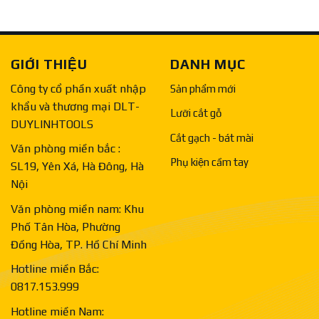
GIỚI THIỆU
DANH MỤC
Công ty cổ phần xuất nhập
Sản phẩm mới
khẩu và thương mại DLT-
Lưỡi cắt gỗ
DUYLINHTOOLS
Cắt gạch - bát mài
Văn phòng miền bắc :
Phụ kiện cầm tay
SL19, Yên Xá, Hà Đông, Hà
Nội
Văn phòng miền nam: Khu
Phố Tân Hòa, Phường
Đồng Hòa, TP. Hồ Chí Minh
Hotline miền Bắc:
0817.153.999
Hotline miền Nam: