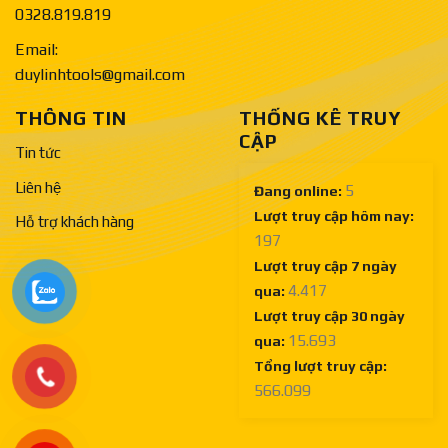
0328.819.819
Email:
duylinhtools@gmail.com
THÔNG TIN
THỐNG KÊ TRUY
CẬP
Tin tức
Liên hệ
5
Đang online:
Lượt truy cập hôm nay:
Hỗ trợ khách hàng
197
Lượt truy cập 7 ngày
4.417
qua:
Lượt truy cập 30 ngày
15.693
qua:
Tổng lượt truy cập:
566.099