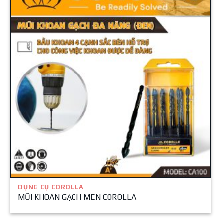
DỤNG CỤ COROLLA
MŨI KHOAN GẠCH MEN COROLLA