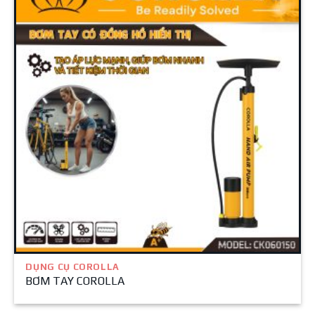
DỤNG CỤ COROLLA
BƠM TAY COROLLA