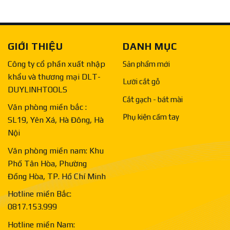
GIỚI THIỆU
DANH MỤC
Công ty cổ phần xuất nhập
Sản phẩm mới
khẩu và thương mại DLT-
Lưỡi cắt gỗ
DUYLINHTOOLS
Cắt gạch - bát mài
Văn phòng miền bắc :
Phụ kiện cầm tay
SL19, Yên Xá, Hà Đông, Hà
Nội
Văn phòng miền nam: Khu
Phố Tân Hòa, Phường
Đồng Hòa, TP. Hồ Chí Minh
Hotline miền Bắc:
0817.153.999
Hotline miền Nam: