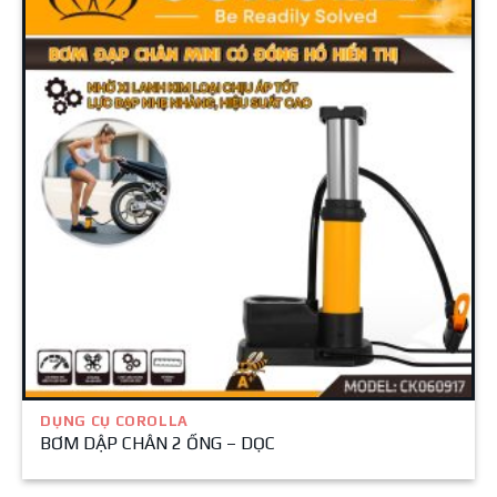
DỤNG CỤ COROLLA
BƠM DẬP CHÂN 2 ỐNG – DỌC