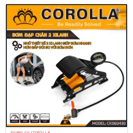
DỤNG CỤ COROLLA