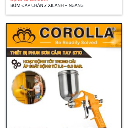
BƠM ĐẠP CHÂN 2 XILANH – NGANG