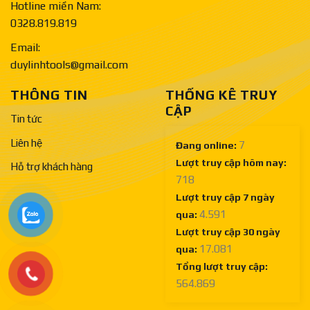
Hotline miền Nam:
0328.819.819
Email:
duylinhtools@gmail.com
THÔNG TIN
THỐNG KÊ TRUY
CẬP
Tin tức
Liên hệ
7
Đang online:
Lượt truy cập hôm nay:
Hỗ trợ khách hàng
718
Lượt truy cập 7 ngày
4.591
qua:
Lượt truy cập 30 ngày
17.081
qua:
Tổng lượt truy cập:
564.869