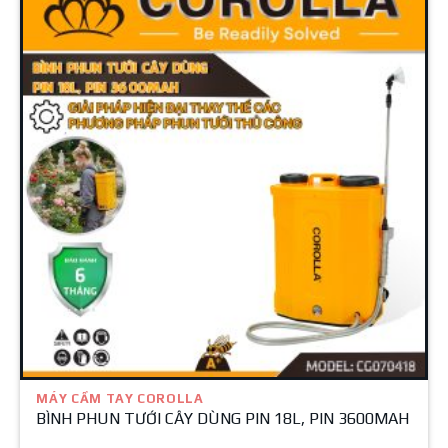
MÁY CẦM TAY COROLLA
BÌNH PHUN TƯỚI CÂY DÙNG PIN 18L, PIN 3600MAH