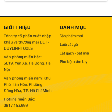
GIỚI THIỆU
DANH MỤC
Công ty cổ phần xuất nhập
Sản phẩm mới
khẩu và thương mại DLT-
Lưỡi cắt gỗ
DUYLINHTOOLS
Cắt gạch - bát mài
Văn phòng miền bắc :
Phụ kiện cầm tay
SL19, Yên Xá, Hà Đông, Hà
Nội
Văn phòng miền nam: Khu
Phố Tân Hòa, Phường
Đồng Hòa, TP. Hồ Chí Minh
Hotline miền Bắc:
0817.153.999