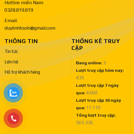
Hotline miền Nam:
0328.819.819
Email:
duylinhtools@gmail.com
THÔNG TIN
THỐNG KÊ TRUY
CẬP
Tin tức
Liên hệ
3
Đang online:
Lượt truy cập hôm nay:
Hỗ trợ khách hàng
435
Lượt truy cập 7 ngày
4.682
qua:
Lượt truy cập 30 ngày
17.110
qua:
Tổng lượt truy cập:
565.336