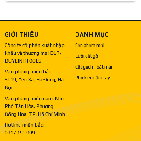
GIỚI THIỆU
DANH MỤC
Công ty cổ phần xuất nhập
Sản phẩm mới
khẩu và thương mại DLT-
Lưỡi cắt gỗ
DUYLINHTOOLS
Cắt gạch - bát mài
Văn phòng miền bắc :
Phụ kiện cầm tay
SL19, Yên Xá, Hà Đông, Hà
Nội
Văn phòng miền nam: Khu
Phố Tân Hòa, Phường
Đồng Hòa, TP. Hồ Chí Minh
Hotline miền Bắc:
0817.153.999