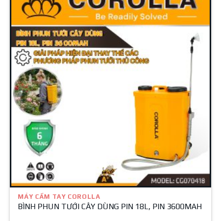
MÁY CẦM TAY COROLLA
BÌNH PHUN TƯỚI CÂY DÙNG PIN 18L, PIN 3600MAH