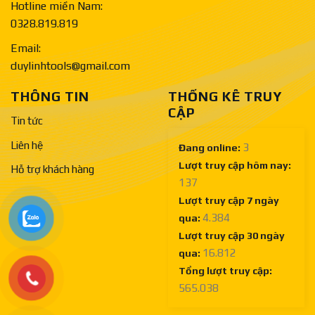
Hotline miền Nam:
0328.819.819
Email:
duylinhtools@gmail.com
THÔNG TIN
THỐNG KÊ TRUY
CẬP
Tin tức
Liên hệ
3
Đang online:
Lượt truy cập hôm nay:
Hỗ trợ khách hàng
137
Lượt truy cập 7 ngày
4.384
qua:
Lượt truy cập 30 ngày
16.812
qua:
Tổng lượt truy cập:
565.038