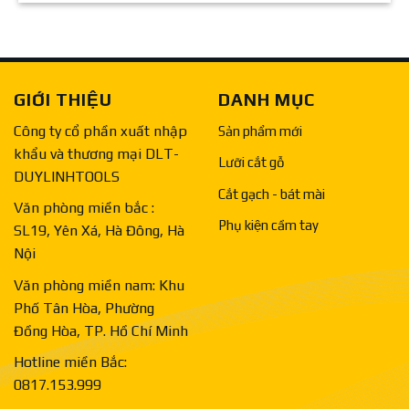
GIỚI THIỆU
DANH MỤC
Công ty cổ phần xuất nhập
Sản phẩm mới
khẩu và thương mại DLT-
Lưỡi cắt gỗ
DUYLINHTOOLS
Cắt gạch - bát mài
Văn phòng miền bắc :
Phụ kiện cầm tay
SL19, Yên Xá, Hà Đông, Hà
Nội
Văn phòng miền nam: Khu
Phố Tân Hòa, Phường
Đồng Hòa, TP. Hồ Chí Minh
Hotline miền Bắc:
0817.153.999