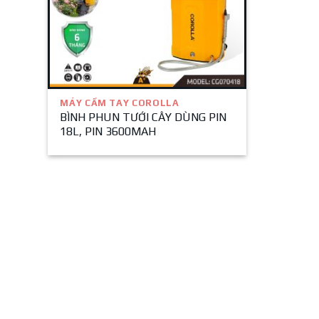
MÁY CẦM TAY COROLLA
BÌNH PHUN TƯỚI CÂY DÙNG PIN
18L, PIN 3600MAH