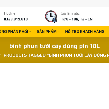
Hotline
Giờ làm việc
0328.819.819
Từ 8 - 18h, T2 - CN
ỐNG PHÂN PHỐI
SẢN PHẨM
HỖ TRỢ KHÁCH HÀNG
bình phun tưới cây dùng pin 18L
/
PRODUCTS TAGGED “BÌNH PHUN TƯỚI CÂY DÙNG P