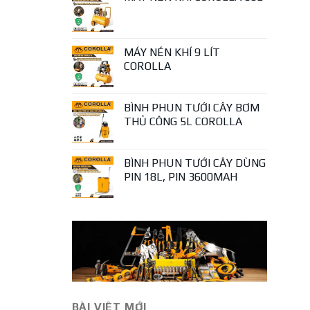
MÁY NÉN KHÍ 9 LÍT
COROLLA
BÌNH PHUN TƯỚI CÂY BƠM
THỦ CÔNG 5L COROLLA
BÌNH PHUN TƯỚI CÂY DÙNG
PIN 18L, PIN 3600MAH
BÀI VIÊT MỚI