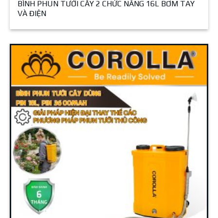
BÌNH PHUN TƯỚI CÂY 2 CHỨC NĂNG 16L BƠM TAY
VÀ ĐIỆN