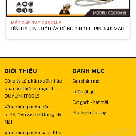
MÁY CẦM TAY COROLLA
BÌNH PHUN TƯỚI CÂY DÙNG PIN 18L, PIN 3600MAH
GIỚI THIỆU
DANH MỤC
Công ty cổ phần xuất nhập
Sản phẩm mới
khẩu và thương mại DLT-
Lưỡi cắt gỗ
DUYLINHTOOLS
Cắt gạch - bát mài
Văn phòng miền bắc :
Phụ kiện cầm tay
SL19, Yên Xá, Hà Đông, Hà
Nội
Văn phòng miền nam: Khu