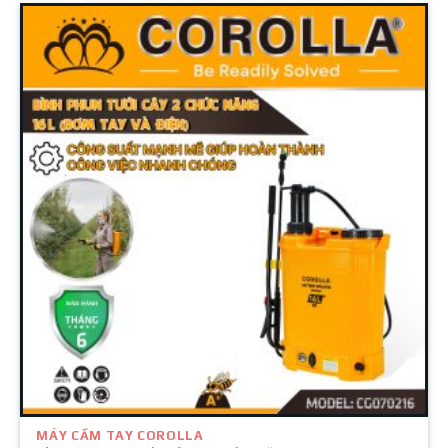
MÁY CẦM TAY COROLLA