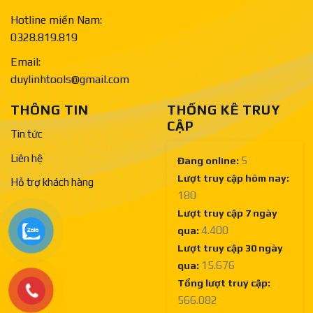
Hotline miền Nam:
0328.819.819
Email:
duylinhtools@gmail.com
THÔNG TIN
THỐNG KÊ TRUY
CẬP
Tin tức
Liên hệ
5
Đang online:
Lượt truy cập hôm nay:
Hỗ trợ khách hàng
180
Lượt truy cập 7 ngày
4.400
qua:
Lượt truy cập 30 ngày
15.676
qua:
Tổng lượt truy cập:
566.082