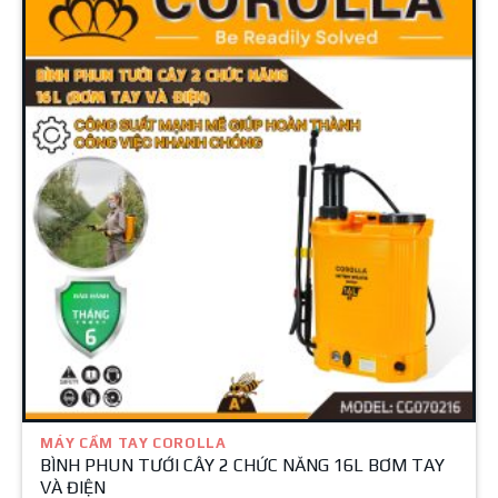
MÁY CẦM TAY COROLLA
BÌNH PHUN TƯỚI CÂY 2 CHỨC NĂNG 16L BƠM TAY
VÀ ĐIỆN