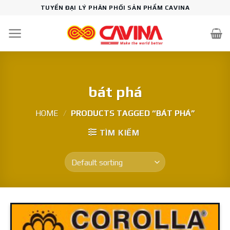
Skip
TUYỂN ĐẠI LÝ PHÂN PHỐI SẢN PHẨM CAVINA
to
content
bát phá
HOME
/
PRODUCTS TAGGED “BÁT PHÁ”
TÌM KIẾM