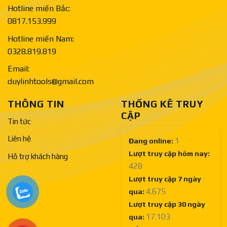
Hotline miền Bắc:
0817.153.999
Hotline miền Nam:
0328.819.819
Email:
duylinhtools@gmail.com
THÔNG TIN
THỐNG KÊ TRUY
CẬP
Tin tức
Liên hệ
1
Đang online:
Lượt truy cập hôm nay:
Hỗ trợ khách hàng
428
Lượt truy cập 7 ngày
4.675
qua:
Lượt truy cập 30 ngày
17.103
qua: