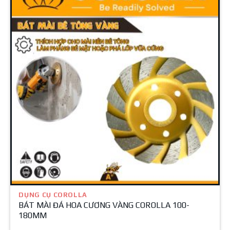
DỤNG CỤ COROLLA
BÁT MÀI ĐÁ HOA CƯƠNG VÀNG COROLLA 100-
180MM