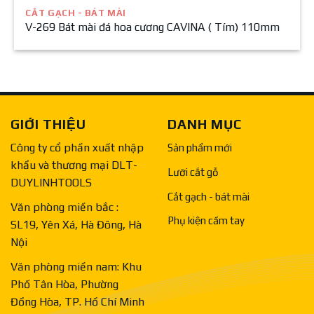
CẮT GẠCH - BÁT MÀI
V-269 Bát mài đá hoa cương CAVINA ( Tím) 110mm
GIỚI THIỆU
DANH MỤC
Công ty cổ phần xuất nhập
Sản phẩm mới
khẩu và thương mại DLT-
Lưỡi cắt gỗ
DUYLINHTOOLS
Cắt gạch - bát mài
Văn phòng miền bắc :
Phụ kiện cầm tay
SL19, Yên Xá, Hà Đông, Hà
Nội
Văn phòng miền nam: Khu
Phố Tân Hòa, Phường
Đồng Hòa, TP. Hồ Chí Minh