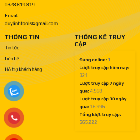
0328.819.819
Email:
duylinhtools@gmail.com
THÔNG TIN
THỐNG KÊ TRUY
CẬP
Tin tức
Liên hệ
1
Đang online:
Lượt truy cập hôm nay:
Hỗ trợ khách hàng
321
Lượt truy cập 7 ngày
4.568
qua:
Lượt truy cập 30 ngày
16.996
qua:
Tổng lượt truy cập:
565.222