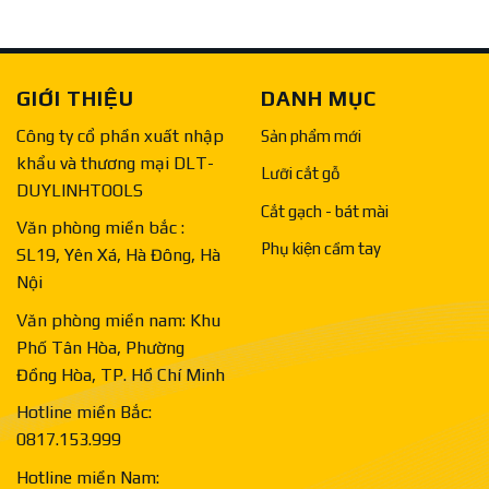
GIỚI THIỆU
DANH MỤC
Công ty cổ phần xuất nhập
Sản phẩm mới
khẩu và thương mại DLT-
Lưỡi cắt gỗ
DUYLINHTOOLS
Cắt gạch - bát mài
Văn phòng miền bắc :
Phụ kiện cầm tay
SL19, Yên Xá, Hà Đông, Hà
Nội
Văn phòng miền nam: Khu
Phố Tân Hòa, Phường
Đồng Hòa, TP. Hồ Chí Minh
Hotline miền Bắc:
0817.153.999
Hotline miền Nam: