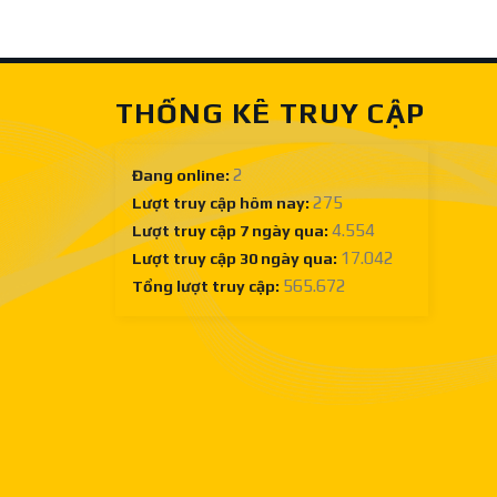
Sàn
lưỡi
gỗ
cưa
công
gỗ
nghiệp
công
nghiệp
THỐNG KÊ TRUY CẬP
tốt
ở
đâu?
2
Đang online:
275
Lượt truy cập hôm nay:
4.554
Lượt truy cập 7 ngày qua:
17.042
Lượt truy cập 30 ngày qua:
565.672
Tổng lượt truy cập: