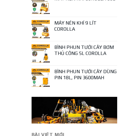
MÁY NÉN KHÍ 9 LÍT
COROLLA
BÌNH PHUN TƯỚI CÂY BƠM
THỦ CÔNG 5L COROLLA
BÌNH PHUN TƯỚI CÂY DÙNG
PIN 18L, PIN 3600MAH
BÀI VIÊT MỚI