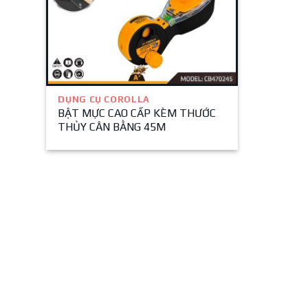
DỤNG CỤ COROLLA
BẬT MỰC CAO CẤP KÈM THƯỚC
THỦY CÂN BẰNG 45M