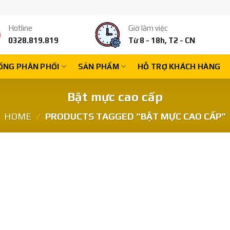
Hotline
Giờ làm việc
0328.819.819
Từ 8 - 18h, T2 - CN
ỐNG PHÂN PHỐI
SẢN PHẨM
HỖ TRỢ KHÁCH HÀNG
Bật mực cao cấp
HOME
/
PRODUCTS TAGGED “BẬT MỰC CAO CẤP”